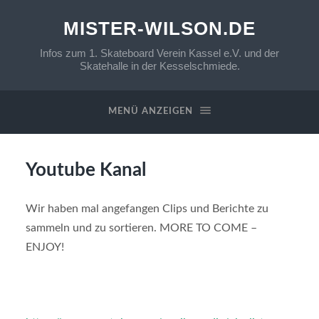
MISTER-WILSON.DE
Infos zum 1. Skateboard Verein Kassel e.V. und der
Skatehalle in der Kesselschmiede.
MENÜ ANZEIGEN
Youtube Kanal
Wir haben mal angefangen Clips und Berichte zu
sammeln und zu sortieren. MORE TO COME –
ENJOY!