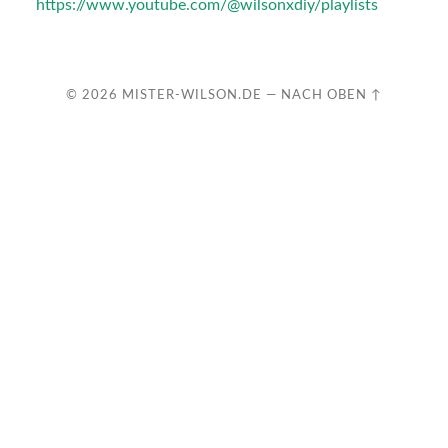
https://www.youtube.com/@wilsonxdiy/playlists
© 2026
MISTER-WILSON.DE
—
NACH OBEN ↑