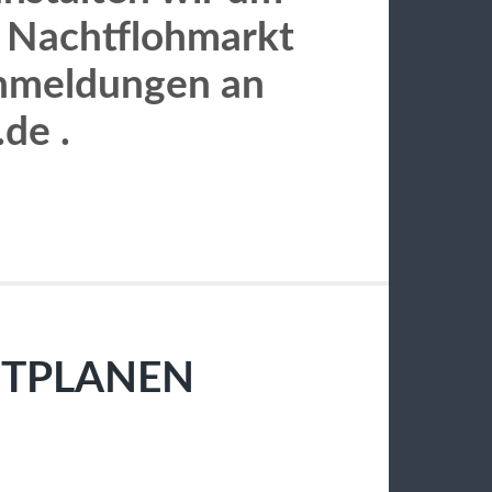
n Nachtflohmarkt
Anmeldungen an
de .
TPLANEN