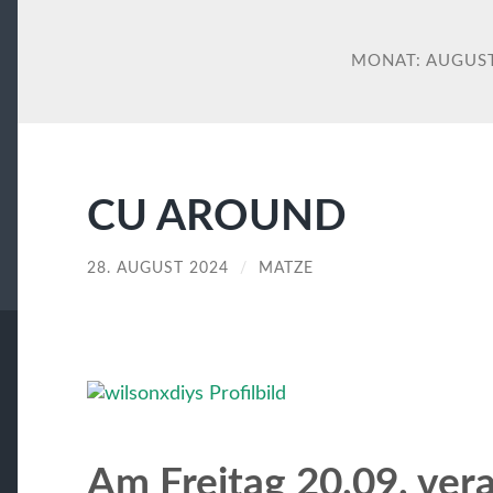
MONAT:
AUGUST
CU AROUND
28. AUGUST 2024
/
MATZE
Am Freitag 20.09. ver