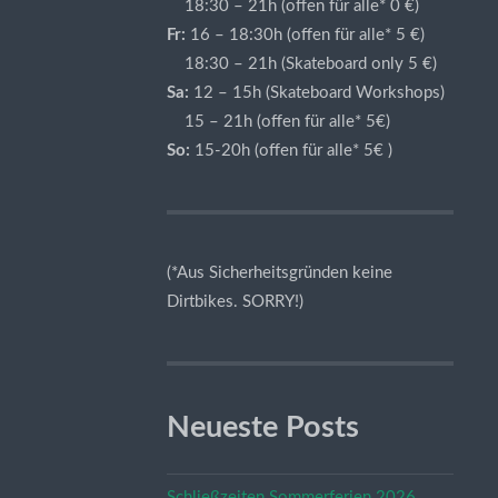
18:30 – 21h (offen für alle* 0 €)
Fr:
16 – 18:30h (offen für alle* 5 €)
18:30 – 21h (Skateboard only 5 €)
Sa:
12 – 15h (Skateboard Workshops)
15 – 21h (offen für alle* 5€)
So:
15-20h (offen für alle* 5€ )
(*Aus Sicherheitsgründen keine
Dirtbikes. SORRY!)
Neueste Posts
Schließzeiten Sommerferien 2026