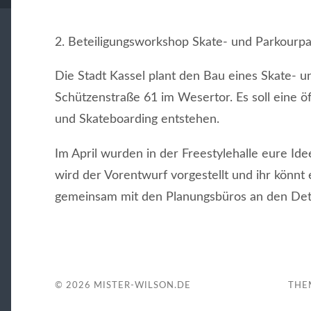
2. Beteiligungsworkshop Skate- und Parkourp
Die Stadt Kassel plant den Bau eines Skate- u
Schützenstraße 61 im Wesertor. Es soll eine öf
und Skateboarding entstehen.
Im April wurden in der Freestylehalle eure 
wird der Vorentwurf vorgestellt und ihr könn
gemeinsam mit den Planungsbüros an den Deta
© 2026
MISTER-WILSON.DE
THE