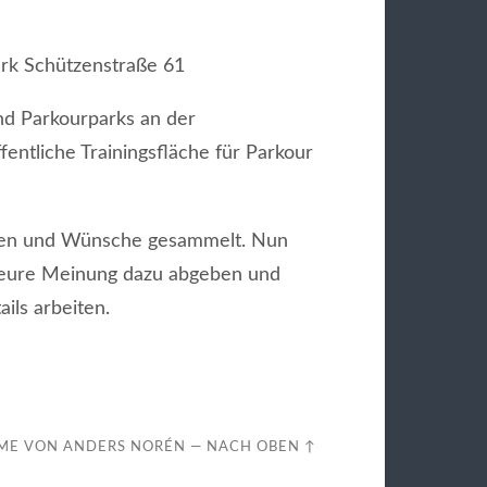
ark Schützenstraße 61
nd Parkourparks an der
fentliche Trainingsfläche für Parkour
Ideen und Wünsche gesammelt. Nun
t eure Meinung dazu abgeben und
ils arbeiten.
ME VON
ANDERS NORÉN
—
NACH OBEN ↑