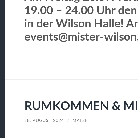
19.00 – 24.00 Uhr de
in der Wilson Halle! 
events@mister-wilson.
RUMKOMMEN & MI
28. AUGUST 2024
/
MATZE