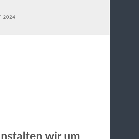
 2024
anstalten wir um