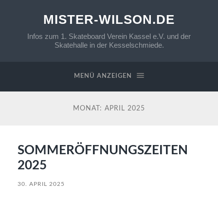
MISTER-WILSON.DE
Infos zum 1. Skateboard Verein Kassel e.V. und der
Skatehalle in der Kesselschmiede.
MENÜ ANZEIGEN
MONAT:
APRIL 2025
SOMMERÖFFNUNGSZEITEN
2025
30. APRIL 2025