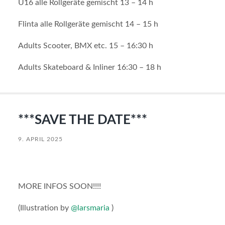
U16 alle Rollgeräte gemischt 13 – 14 h
Flinta alle Rollgeräte gemischt 14 – 15 h
Adults Scooter, BMX etc. 15 – 16:30 h
Adults Skateboard & Inliner 16:30 – 18 h
***SAVE THE DATE***
9. APRIL 2025
MORE INFOS SOON!!!!
(Illustration by
@larsmaria
)