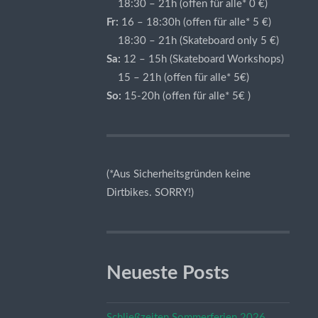
18:30 – 21h (offen für alle* 0 €)
Fr:
16 – 18:30h (offen für alle* 5 €)
18:30 – 21h (Skateboard only 5 €)
Sa:
12 – 15h (Skateboard Workshops)
15 – 21h (offen für alle* 5€)
So:
15-20h (offen für alle* 5€ )
(*Aus Sicherheitsgründen keine
Dirtbikes. SORRY!)
Neueste Posts
Schließzeiten Sommerferien 2026