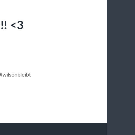
!! <3
#wilsonbleibt