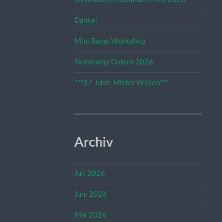
Danke!
Mini Ramp Workshop
Skatecamp Ostern 2026
***37 Jahre Mister Wilson***
Archiv
Juli 2026
Juni 2026
Mai 2026