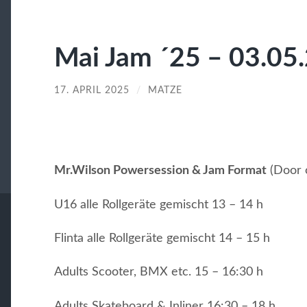
Mai Jam ´25 – 03.05
17. APRIL 2025
/
MATZE
Mr.Wilson Powersession & Jam Format
(Door 
U16 alle Rollgeräte gemischt 13 – 14 h
Flinta alle Rollgeräte gemischt 14 – 15 h
Adults Scooter, BMX etc. 15 – 16:30 h
Adults Skateboard & Inliner 16:30 – 18 h