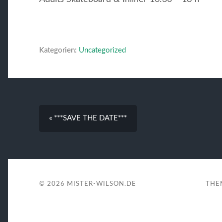
Kategorien:
Uncategorized
« ***SAVE THE DATE***
© 2026
MISTER-WILSON.DE
THE