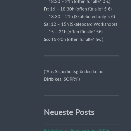
18:30 – 21h (offen für alle* 0 €)
Fr:
16 – 18:30h (offen für alle* 5 €)
18:30 – 21h (Skateboard only 5 €)
Sa:
12 – 15h (Skateboard Workshops)
15 – 21h (offen für alle* 5€)
So:
15-20h (offen für alle* 5€ )
(*Aus Sicherheitsgründen keine
Dirtbikes. SORRY!)
Neueste Posts
Schließzeiten Sommerferien 2026