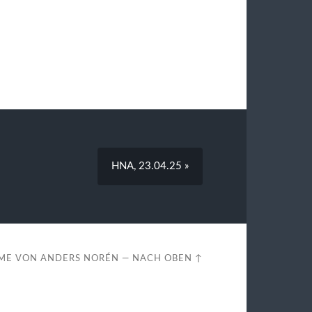
HNA, 23.04.25 »
ME VON
ANDERS NORÉN
—
NACH OBEN ↑