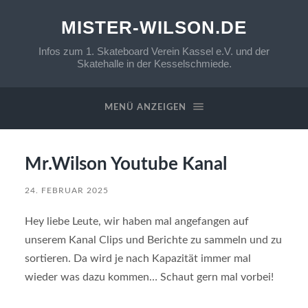
MISTER-WILSON.DE
Infos zum 1. Skateboard Verein Kassel e.V. und der
Skatehalle in der Kesselschmiede.
MENÜ ANZEIGEN
Mr.Wilson Youtube Kanal
24. FEBRUAR 2025
Hey liebe Leute, wir haben mal angefangen auf
unserem Kanal Clips und Berichte zu sammeln und zu
sortieren. Da wird je nach Kapazität immer mal
wieder was dazu kommen… Schaut gern mal vorbei!