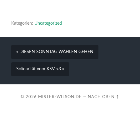
Kategorien:
Uncategorized
« DIESEN SONNTAG WÄHLEN GEHEN
Solidarität vom KSV <3 »
© 2026
MISTER-WILSON.DE
—
NACH OBEN ↑