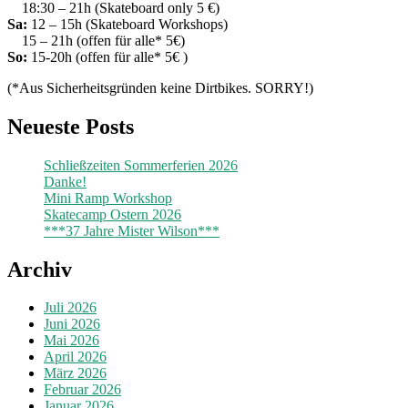
18:30 – 21h (Skateboard only 5 €)
Sa:
12 – 15h (Skateboard Workshops)
15 – 21h (offen für alle* 5€)
So:
15-20h (offen für alle* 5€ )
(*Aus Sicherheitsgründen keine Dirtbikes. SORRY!)
Neueste Posts
Schließzeiten Sommerferien 2026
Danke!
Mini Ramp Workshop
Skatecamp Ostern 2026
***37 Jahre Mister Wilson***
Archiv
Juli 2026
Juni 2026
Mai 2026
April 2026
März 2026
Februar 2026
Januar 2026