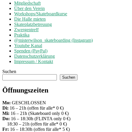
Mitgliedschaft
Über den Verein
Workshops/Skateboardkurse
Die Halle mieten
Skateplatzbetreuung
Zwergentreff
Praktika
@misterwilson_skateboarding (Instagram)
Youtube Kanal
Spenden (PayPal)
Datenschutzerklärung
Impressum / Kontakt
Suchen
Suchen
Öffnungszeiten
Mo:
GESCHLOSSEN
Di:
16 – 21h (offen für alle* 0 €)
Mi:
16 – 21h (Skateboard only 0 €)
Do:
16 – 18:30h (FLINTA only 0 €)
18:30 – 21h (offen für alle* 0 €)
Fr:
16 – 18:30h (offen für alle* 5 €)