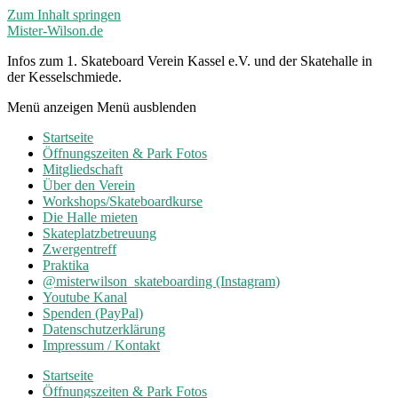
Zum Inhalt springen
Mister-Wilson.de
Infos zum 1. Skateboard Verein Kassel e.V. und der Skatehalle in
der Kesselschmiede.
Menü anzeigen
Menü ausblenden
Startseite
Öffnungszeiten & Park Fotos
Mitgliedschaft
Über den Verein
Workshops/Skateboardkurse
Die Halle mieten
Skateplatzbetreuung
Zwergentreff
Praktika
@misterwilson_skateboarding (Instagram)
Youtube Kanal
Spenden (PayPal)
Datenschutzerklärung
Impressum / Kontakt
Startseite
Öffnungszeiten & Park Fotos