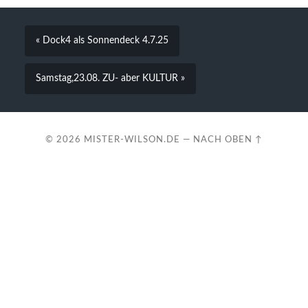
« Dock4 als Sonnendeck 4.7.25
Samstag,23.08. ZU- aber KULTUR »
© 2026
MISTER-WILSON.DE
—
NACH OBEN ↑