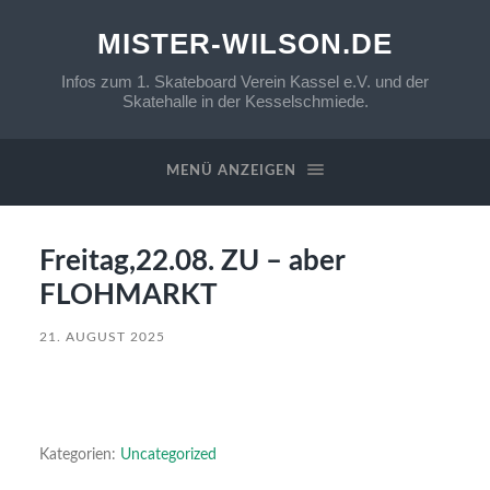
MISTER-WILSON.DE
Infos zum 1. Skateboard Verein Kassel e.V. und der
Skatehalle in der Kesselschmiede.
MENÜ ANZEIGEN
Freitag,22.08. ZU – aber
FLOHMARKT
21. AUGUST 2025
Kategorien:
Uncategorized