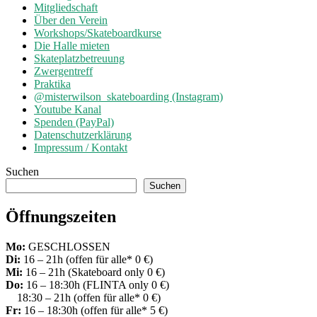
Mitgliedschaft
Über den Verein
Workshops/Skateboardkurse
Die Halle mieten
Skateplatzbetreuung
Zwergentreff
Praktika
@misterwilson_skateboarding (Instagram)
Youtube Kanal
Spenden (PayPal)
Datenschutzerklärung
Impressum / Kontakt
Suchen
Suchen
Öffnungszeiten
Mo:
GESCHLOSSEN
Di:
16 – 21h (offen für alle* 0 €)
Mi:
16 – 21h (Skateboard only 0 €)
Do:
16 – 18:30h (FLINTA only 0 €)
18:30 – 21h (offen für alle* 0 €)
Fr:
16 – 18:30h (offen für alle* 5 €)