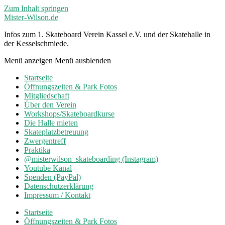
Zum Inhalt springen
Mister-Wilson.de
Infos zum 1. Skateboard Verein Kassel e.V. und der Skatehalle in
der Kesselschmiede.
Menü anzeigen
Menü ausblenden
Startseite
Öffnungszeiten & Park Fotos
Mitgliedschaft
Über den Verein
Workshops/Skateboardkurse
Die Halle mieten
Skateplatzbetreuung
Zwergentreff
Praktika
@misterwilson_skateboarding (Instagram)
Youtube Kanal
Spenden (PayPal)
Datenschutzerklärung
Impressum / Kontakt
Startseite
Öffnungszeiten & Park Fotos