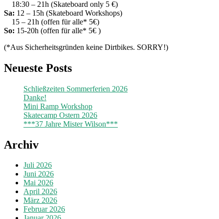
18:30 – 21h (Skateboard only 5 €)
Sa:
12 – 15h (Skateboard Workshops)
15 – 21h (offen für alle* 5€)
So:
15-20h (offen für alle* 5€ )
(*Aus Sicherheitsgründen keine Dirtbikes. SORRY!)
Neueste Posts
Schließzeiten Sommerferien 2026
Danke!
Mini Ramp Workshop
Skatecamp Ostern 2026
***37 Jahre Mister Wilson***
Archiv
Juli 2026
Juni 2026
Mai 2026
April 2026
März 2026
Februar 2026
Januar 2026