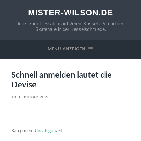
MISTER-WILSON.DE
Infos zum 1. Skateboard Verein Kassel e.V. und der
Skatehalle in der Kesselschmiede.
MENÜ ANZEIGEN
Schnell anmelden lautet die
Devise
18. FEBRUAR 2026
Kategorien:
Uncategorized