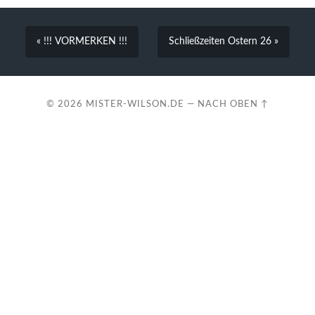
« !!! VORMERKEN !!!
Schließzeiten Ostern 26 »
© 2026
MISTER-WILSON.DE
—
NACH OBEN ↑