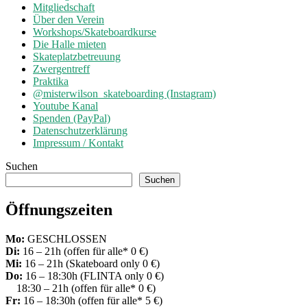
Mitgliedschaft
Über den Verein
Workshops/Skateboardkurse
Die Halle mieten
Skateplatzbetreuung
Zwergentreff
Praktika
@misterwilson_skateboarding (Instagram)
Youtube Kanal
Spenden (PayPal)
Datenschutzerklärung
Impressum / Kontakt
Suchen
Suchen
Öffnungszeiten
Mo:
GESCHLOSSEN
Di:
16 – 21h (offen für alle* 0 €)
Mi:
16 – 21h (Skateboard only 0 €)
Do:
16 – 18:30h (FLINTA only 0 €)
18:30 – 21h (offen für alle* 0 €)
Fr:
16 – 18:30h (offen für alle* 5 €)