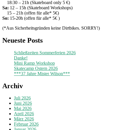
18:30 – 21h (Skateboard only 5 €)
Sa:
12 – 15h (Skateboard Workshops)
15 – 21h (offen für alle* 5€)
So:
15-20h (offen für alle* 5€ )
(*Aus Sicherheitsgründen keine Dirtbikes. SORRY!)
Neueste Posts
Schließzeiten Sommerferien 2026
Danke!
Mini Ramp Workshop
Skatecamp Ostern 2026
***37 Jahre Mister Wilson***
Archiv
Juli 2026
Juni 2026
Mai 2026
April 2026
März 2026
Februar 2026
Januar 2026