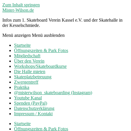
Zum Inhalt springen
Mister-Wilson.de
Infos zum 1. Skateboard Verein Kassel e.V. und der Skatehalle in
der Kesselschmiede.
Menü anzeigen
Menü ausblenden
Startseite
Öffnungszeiten & Park Fotos
Mitgliedschaft
Über den Verein
Workshops/Skateboardkurse
Die Halle mieten
Skateplatzbetreuung
Zwergentreff
Praktika
@misterwilson_skateboarding (Instagram)
Youtube Kanal
Spenden (PayPal)
Datenschutzerklärung
Impressum / Kontakt
Startseite
Öffnungszeiten & Park Fotos